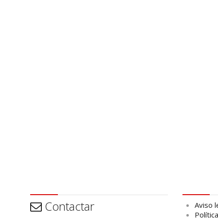
Contactar
Aviso leg
Contactar
Aviso l
Polític