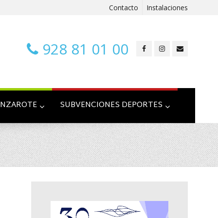
Contacto
Instalaciones
928 81 01 00
ANZAROTE
SUBVENCIONES DEPORTES