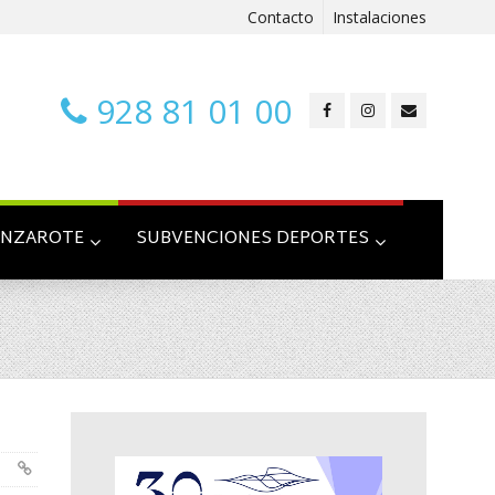
Contacto
Instalaciones
928 81 01 00
ANZAROTE
SUBVENCIONES DEPORTES