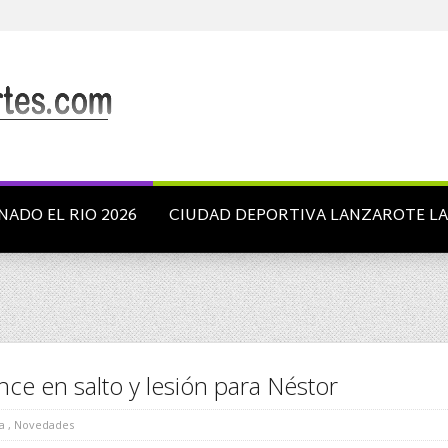
NADO EL RIO 2026
CIUDAD DEPORTIVA LANZAROTE L
ce en salto y lesión para Néstor
a
,
Novedades