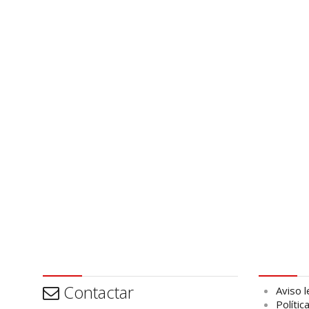
Contactar
Aviso leg
Contactar
Aviso l
Polític