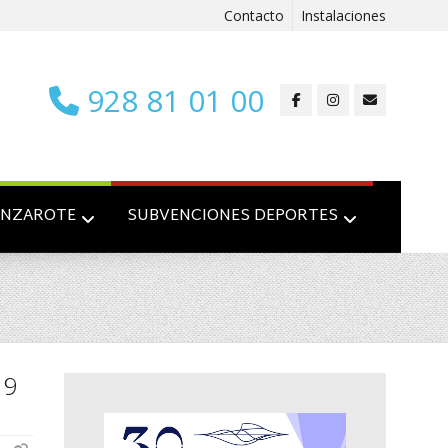
Contacto
Instalaciones
928 81 01 00
ANZAROTE
SUBVENCIONES DEPORTES
19