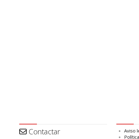
Contactar
Aviso leg
Contactar
Aviso l
Polític