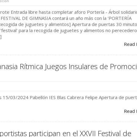
oción
ote Entrada libre hasta completar aforo Portería - Árbol solidari
 el FESTIVAL DE GIMNASIA contará un año más con la 'PORTERÍA
ecogida de juguetes y alimentos] Apertura de puertas 30 minut
'festival' para la recogida de juguetes y alimentos no pereceder
]
Read 
nasia Rítmica Juegos Insulares de Promoc
es 15/03/2024 Pabellón IES Blas Cabrera Felipe Apertura de puert
Read 
rtistas participan en el XXVII Festival de