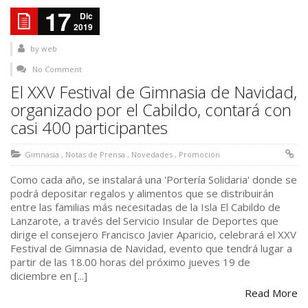
17
Dic
2019
by
web
No Comment
El XXV Festival de Gimnasia de Navidad,
organizado por el Cabildo, contará con
casi 400 participantes
Gimnasia
,
Notas de Prensa
,
Novedades
,
Promoción
Como cada año, se instalará una 'Portería Solidaria' donde se
podrá depositar regalos y alimentos que se distribuirán
entre las familias más necesitadas de la Isla El Cabildo de
Lanzarote, a través del Servicio Insular de Deportes que
dirige el consejero Francisco Javier Aparicio, celebrará el XXV
Festival de Gimnasia de Navidad, evento que tendrá lugar a
partir de las 18.00 horas del próximo jueves 19 de
diciembre en [...]
Read More