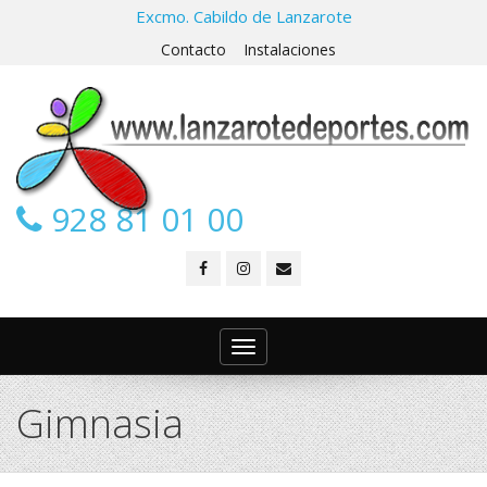
Excmo. Cabildo de Lanzarote
Contacto
Instalaciones
928 81 01 00
Toggle
navigation
Gimnasia