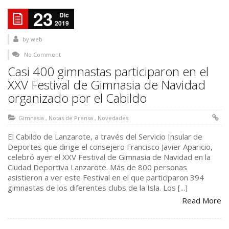
23
Dic
2019
by
web
No Comment
Casi 400 gimnastas participaron en el
XXV Festival de Gimnasia de Navidad
organizado por el Cabildo
Gimnasia
,
Notas de Prensa
,
Novedades
El Cabildo de Lanzarote, a través del Servicio Insular de
Deportes que dirige el consejero Francisco Javier Aparicio,
celebró ayer el XXV Festival de Gimnasia de Navidad en la
Ciudad Deportiva Lanzarote. Más de 800 personas
asistieron a ver este Festival en el que participaron 394
gimnastas de los diferentes clubs de la Isla. Los [...]
Read More