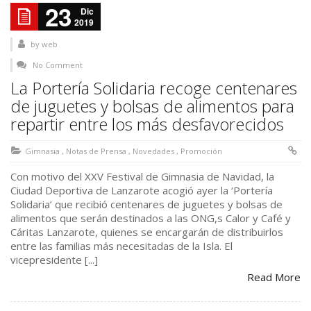
23
Dic
2019
by
web
No Comment
La Portería Solidaria recoge centenares
de juguetes y bolsas de alimentos para
repartir entre los más desfavorecidos
Gimnasia
,
Notas de Prensa
,
Novedades
,
Promoción
Con motivo del XXV Festival de Gimnasia de Navidad, la
Ciudad Deportiva de Lanzarote acogió ayer la ‘Portería
Solidaria’ que recibió centenares de juguetes y bolsas de
alimentos que serán destinados a las ONG,s Calor y Café y
Cáritas Lanzarote, quienes se encargarán de distribuirlos
entre las familias más necesitadas de la Isla. El
vicepresidente [...]
Read More