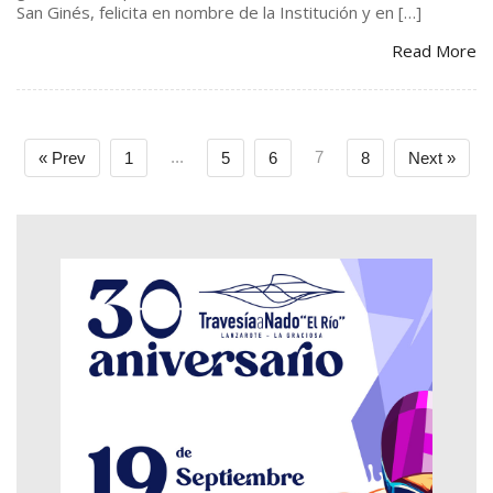
San Ginés, felicita en nombre de la Institución y en […]
Read More
...
7
« Prev
1
5
6
8
Next »