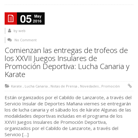
05
May
2016
by
web
No Comment
Comienzan las entregas de trofeos de
los XXVII Juegos Insulares de
Promoción Deportiva: Lucha Canaria y
Karate
Karate
,
Lucha Canaria
,
Notas de Prensa
,
Novedades
,
Promoción
Están organizados por el Cabildo de Lanzarote, a través del
Servicio Insular de Deportes Mañana viernes se entregarán
los de lucha canaria y el sábado los de kárate Algunas de las
modalidades deportivas incluidas en el programa de los
XXVII Juegos Insulares de Promoción Deportiva,
organizados por el Cabildo de Lanzarote, a través del
Servicio […]