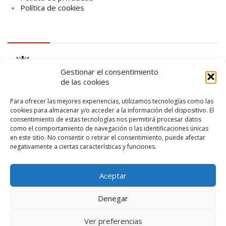
Política de cookies
logo Cabildo
Gestionar el consentimiento
de las cookies
Para ofrecer las mejores experiencias, utilizamos tecnologías como las
cookies para almacenar y/o acceder a la información del dispositivo. El
consentimiento de estas tecnologías nos permitirá procesar datos
logo SID
como el comportamiento de navegación o las identificaciones únicas
en este sitio. No consentir o retirar el consentimiento, puede afectar
negativamente a ciertas características y funciones.
Aceptar
Denegar
Ver preferencias