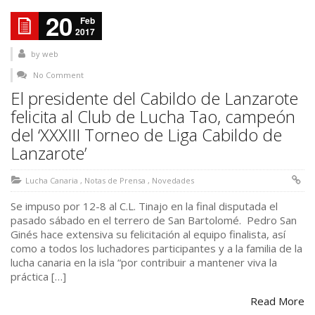
20
Feb
2017
by
web
No Comment
El presidente del Cabildo de Lanzarote
felicita al Club de Lucha Tao, campeón
del ‘XXXIII Torneo de Liga Cabildo de
Lanzarote’
Lucha Canaria
,
Notas de Prensa
,
Novedades
Se impuso por 12-8 al C.L. Tinajo en la final disputada el
pasado sábado en el terrero de San Bartolomé. Pedro San
Ginés hace extensiva su felicitación al equipo finalista, así
como a todos los luchadores participantes y a la familia de la
lucha canaria en la isla “por contribuir a mantener viva la
práctica […]
Read More