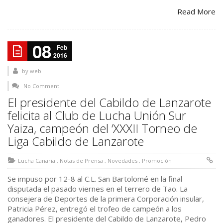
Read More
08
Feb
2016
by
web
No Comment
El presidente del Cabildo de Lanzarote
felicita al Club de Lucha Unión Sur
Yaiza, campeón del ‘XXXII Torneo de
Liga Cabildo de Lanzarote
Lucha Canaria
,
Notas de Prensa
,
Novedades
,
Promoción
Se impuso por 12-8 al C.L. San Bartolomé en la final
disputada el pasado viernes en el terrero de Tao. La
consejera de Deportes de la primera Corporación insular,
Patricia Pérez, entregó el trofeo de campeón a los
ganadores. El presidente del Cabildo de Lanzarote, Pedro