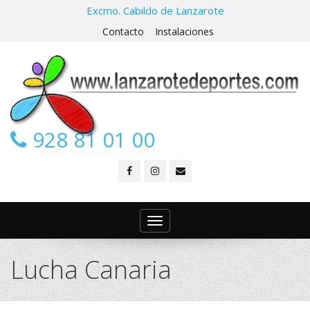
Excmo. Cabildo de Lanzarote
Contacto
Instalaciones
928 81 01 00
Toggle
navigation
Lucha Canaria