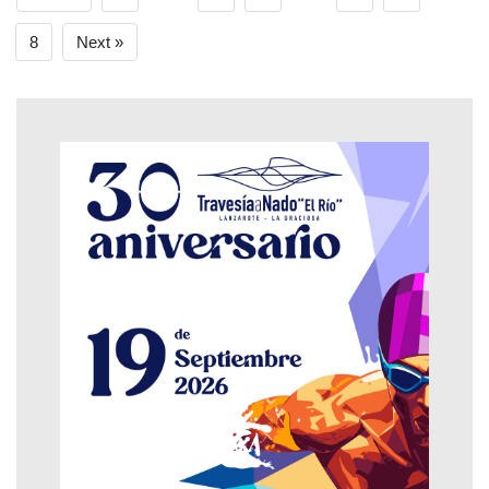
8
Next »