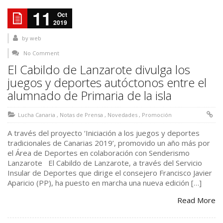
11
Oct
2019
by
web
No Comment
El Cabildo de Lanzarote divulga los
juegos y deportes autóctonos entre el
alumnado de Primaria de la isla
Lucha Canaria
,
Notas de Prensa
,
Novedades
,
Promoción
A través del proyecto ‘Iniciación a los juegos y deportes
tradicionales de Canarias 2019’, promovido un año más por
el Área de Deportes en colaboración con Senderismo
Lanzarote El Cabildo de Lanzarote, a través del Servicio
Insular de Deportes que dirige el consejero Francisco Javier
Aparicio (PP), ha puesto en marcha una nueva edición […]
Read More