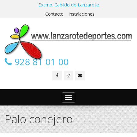
Excmo. Cabildo de Lanzarote
Contacto
Instalaciones
928 81 01 00
Toggle
navigation
Palo conejero