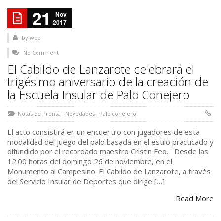
21
Nov
2017
by
web
No Comment
El Cabildo de Lanzarote celebrará el
trigésimo aniversario de la creación de
la Escuela Insular de Palo Conejero
Notas de Prensa
,
Novedades
,
Palo conejero
El acto consistirá en un encuentro con jugadores de esta
modalidad del juego del palo basada en el estilo practicado y
difundido por el recordado maestro Cristín Feo. Desde las
12.00 horas del domingo 26 de noviembre, en el
Monumento al Campesino. El Cabildo de Lanzarote, a través
del Servicio Insular de Deportes que dirige […]
Read More