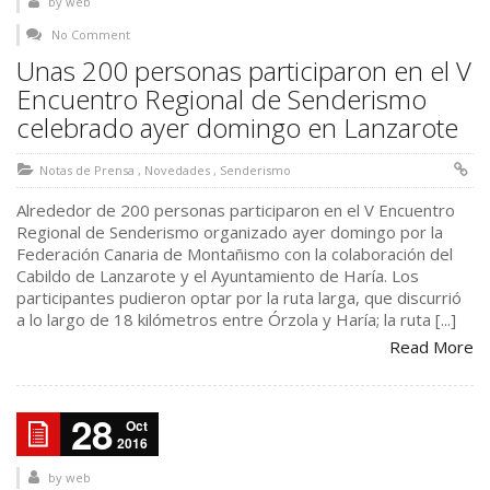
by
web
No Comment
Unas 200 personas participaron en el V
Encuentro Regional de Senderismo
celebrado ayer domingo en Lanzarote
Notas de Prensa
,
Novedades
,
Senderismo
Alrededor de 200 personas participaron en el V Encuentro
Regional de Senderismo organizado ayer domingo por la
Federación Canaria de Montañismo con la colaboración del
Cabildo de Lanzarote y el Ayuntamiento de Haría. Los
participantes pudieron optar por la ruta larga, que discurrió
a lo largo de 18 kilómetros entre Órzola y Haría; la ruta [...]
Read More
28
Oct
2016
by
web