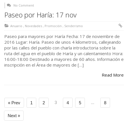
No Comment
Paseo por Haría: 17 nov
Anuario
,
Novedades
,
Promoción
,
Senderismo
Paseo para mayores por Haría Fecha: 17 de noviembre de
2016 Lugar: Haría. Paseo de unos 4 kilometros, callejeando
por las calles del pueblo con charla introductoria sobre la
ruta del agua en el pueblo de Haría y un calentamiento Hora:
16:00-18:00 Destinado a mayores de 60 años. Información e
inscripción en el Área de mayores de […]
Read More
3
...
« Prev
1
2
4
5
8
Next »