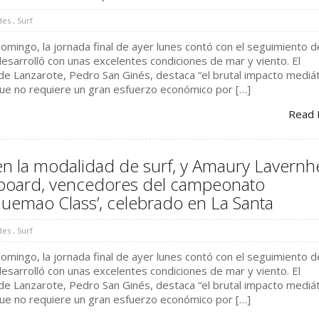
des
,
Surf
 domingo, la jornada final de ayer lunes contó con el seguimiento d
desarrolló con unas excelentes condiciones de mar y viento. El
de Lanzarote, Pedro San Ginés, destaca “el brutal impacto mediá
e no requiere un gran esfuerzo económico por […]
Read 
en la modalidad de surf, y Amaury Lavernh
yboard, vencedores del campeonato
Quemao Class’, celebrado en La Santa
des
,
Surf
 domingo, la jornada final de ayer lunes contó con el seguimiento d
desarrolló con unas excelentes condiciones de mar y viento. El
de Lanzarote, Pedro San Ginés, destaca “el brutal impacto mediá
e no requiere un gran esfuerzo económico por […]