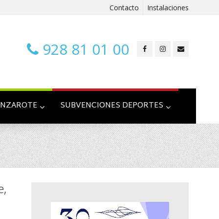
Contacto
Instalaciones
928 81 01 00
ANZAROTE
SUBVENCIONES DEPORTES
e,