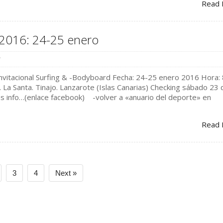
Read 
2016: 24-25 enero
f
invitacional Surfing & -Bodyboard Fecha: 24-25 enero 2016 Hora:
 La Santa. Tinajo. Lanzarote (Islas Canarias) Checking sábado 23 
ás info…(enlace facebook) -volver a «anuario del deporte» en
Read 
3
4
Next »