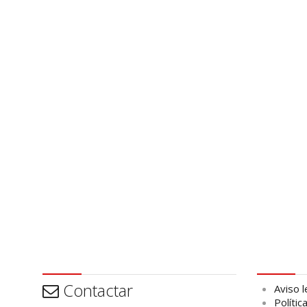
Contactar
Aviso leg
Contactar
Aviso l
Polític