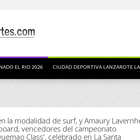
NADO EL RIO 2026
CIUDAD DEPORTIVA LANZAROTE L
en la modalidad de surf, y Amaury Lavernh
yboard, vencedores del campeonato
'Quemao Class', celebrado en La Santa