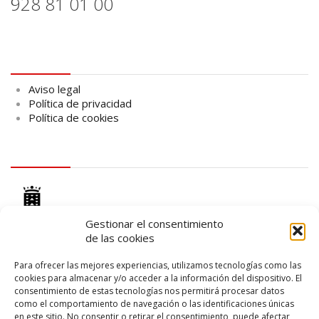
928 81 01 00
Aviso legal
Aviso legal
Política de privacidad
Política de cookies
logo Cabildo
Gestionar el consentimiento
de las cookies
Para ofrecer las mejores experiencias, utilizamos tecnologías como las
cookies para almacenar y/o acceder a la información del dispositivo. El
logo SID
consentimiento de estas tecnologías nos permitirá procesar datos
como el comportamiento de navegación o las identificaciones únicas
en este sitio. No consentir o retirar el consentimiento, puede afectar