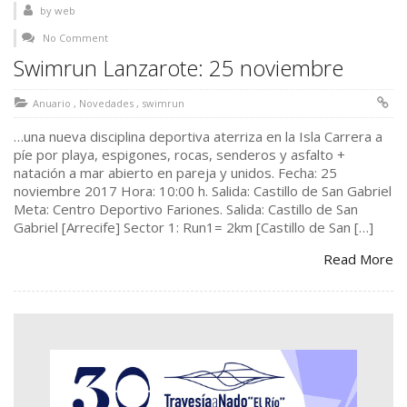
by
web
No Comment
Swimrun Lanzarote: 25 noviembre
Anuario
,
Novedades
,
swimrun
…una nueva disciplina deportiva aterriza en la Isla Carrera a
píe por playa, espigones, rocas, senderos y asfalto +
natación a mar abierto en pareja y unidos. Fecha: 25
noviembre 2017 Hora: 10:00 h. Salida: Castillo de San Gabriel
Meta: Centro Deportivo Fariones. Salida: Castillo de San
Gabriel [Arrecife] Sector 1: Run1= 2km [Castillo de San […]
Read More