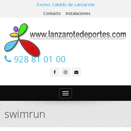
Excmo. Cabildo de Lanzarote
Contacto
Instalaciones
928 81 01 00
Toggle
navigation
swimrun