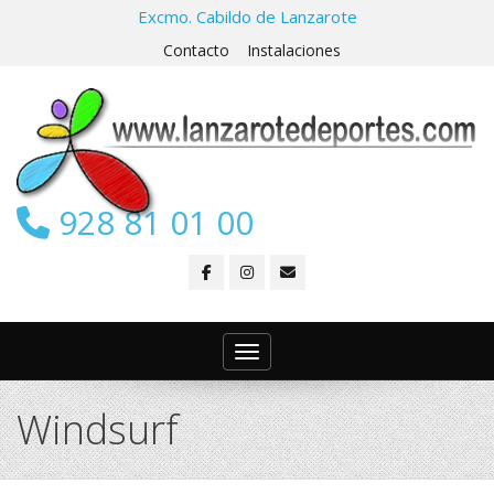
Excmo. Cabildo de Lanzarote
Contacto
Instalaciones
928 81 01 00
Toggle navigation
Windsurf