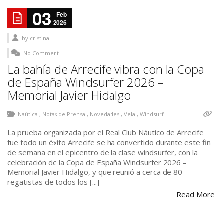
03
Feb
2026
by
cristina
No Comment
La bahía de Arrecife vibra con la Copa
de España Windsurfer 2026 –
Memorial Javier Hidalgo
Naútica
,
Notas de Prensa
,
Novedades
,
Vela
,
Windsurf
La prueba organizada por el Real Club Náutico de Arrecife
fue todo un éxito Arrecife se ha convertido durante este fin
de semana en el epicentro de la clase windsurfer, con la
celebración de la Copa de España Windsurfer 2026 –
Memorial Javier Hidalgo, y que reunió a cerca de 80
regatistas de todos los [...]
Read More