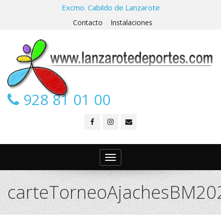
Excmo. Cabildo de Lanzarote
Contacto
Instalaciones
928 81 01 00
Toggle
navigation
carteTorneoAjachesBM20