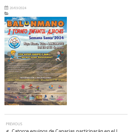
20/03/2024
PREVIOUS
Catorce equipos de Canarias participarán en el I