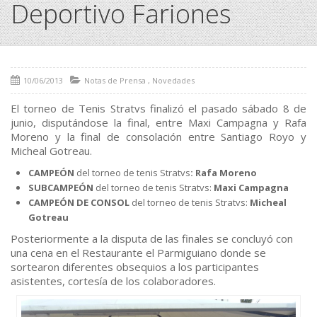
Deportivo Fariones
10/06/2013
Notas de Prensa
,
Novedades
El torneo de Tenis Stratvs finalizó el pasado sábado 8 de
junio, disputándose la final, entre Maxi Campagna y Rafa
Moreno y la final de consolación entre Santiago Royo y
Micheal Gotreau.
CAMPEÓN
del torneo de tenis Stratvs
: Rafa Moreno
SUBCAMPEÓN
del torneo de tenis Stratvs:
Maxi Campagna
CAMPEÓN DE CONSOL
del torneo de tenis Stratvs:
Micheal
Gotreau
Posteriormente a la disputa de las finales se concluyó con
una cena en el Restaurante el Parmiguiano donde se
sortearon diferentes obsequios a los participantes
asistentes, cortesía de los colaboradores.