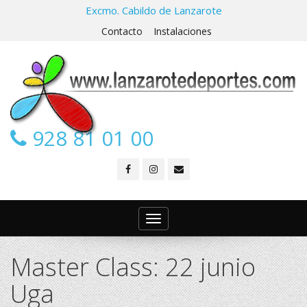
Excmo. Cabildo de Lanzarote
Contacto
Instalaciones
928 81 01 00
Toggle
navigation
Master Class: 22 junio
Uga