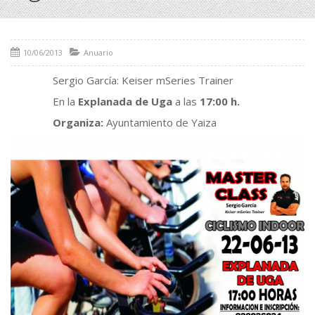
10/06/2013
Anuario
Sergio García: Keiser mSeries Trainer
En la
Explanada de Uga
a las
17:00 h.
Organiza:
Ayuntamiento de Yaiza