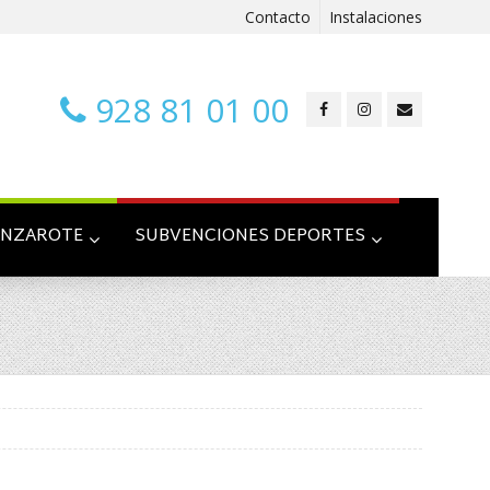
Contacto
Instalaciones
928 81 01 00
ANZAROTE
SUBVENCIONES DEPORTES