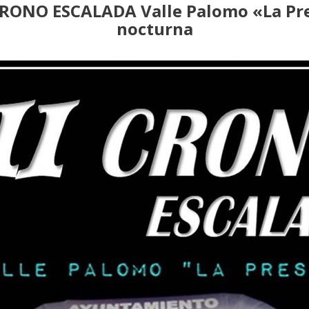
 CRONO ESCALADA Valle Palomo «La Pr
nocturna