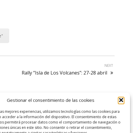
e"
NEXT
Rally “Isla de Los Volcanes”: 27-28 abril
Gestionar el consentimiento de las cookies
logo SID
las mejores experiencias, utilizamos tecnologías como las cookies para
 acceder a la información del dispositivo. El consentimiento de estas
nos permitirá procesar datos como el comportamiento de navegación o
ciones únicas en este sitio. No consentir o retirar el consentimiento,
 negativamente a ciertas características y funciones.