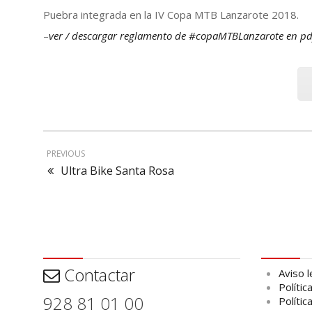
Puebra integrada en la IV Copa MTB Lanzarote 2018.
–
ver / descargar reglamento de #copaMTBLanzarote en p
PREVIOUS
Ultra Bike Santa Rosa
Contactar
Aviso leg
Contactar
Aviso l
Polític
928 81 01 00
Polític