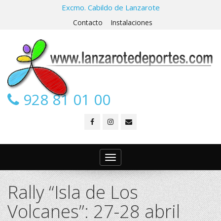
Excmo. Cabildo de Lanzarote
Contacto
Instalaciones
928 81 01 00
Toggle
navigation
Rally “Isla de Los
Volcanes”: 27-28 abril