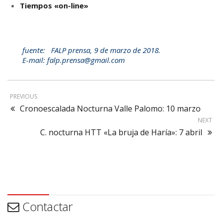
Tiempos «on-line»
fuente: FALP prensa, 9 de marzo de 2018.
E-mail: falp.prensa@gmail.com
PREVIOUS
Cronoescalada Nocturna Valle Palomo: 10 marzo
NEXT
C. nocturna HTT «La bruja de Haría»: 7 abril
Contactar
Contactar