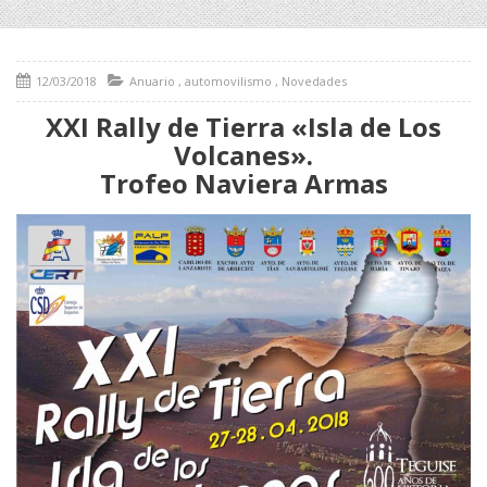
12/03/2018
Anuario
,
automovilismo
,
Novedades
XXI Rally de Tierra «Isla de Los
Volcanes».
Trofeo Naviera Armas