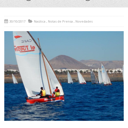
30/10/2017
Naútica
,
Notas de Prensa
,
Novedades