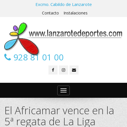
Excmo. Cabildo de Lanzarote
Contacto
Instalaciones
928 81 01 00
Toggle
navigation
El Africamar vence en la
5ª regata de La Liga