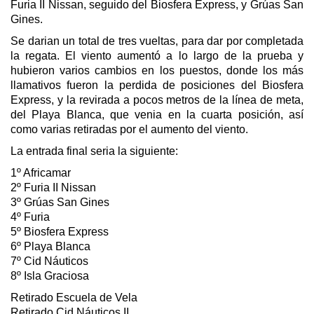
Furia II Nissan, seguido del Biosfera Express, y Grúas San
Gines.
Se darian un total de tres vueltas, para dar por completada
la regata. El viento aumentó a lo largo de la prueba y
hubieron varios cambios en los puestos, donde los más
llamativos fueron la perdida de posiciones del Biosfera
Express, y la revirada a pocos metros de la línea de meta,
del Playa Blanca, que venia en la cuarta posición, así
como varias retiradas por el aumento del viento.
La entrada final seria la siguiente:
1º Africamar
2º Furia II Nissan
3º Grúas San Gines
4º Furia
5º Biosfera Express
6º Playa Blanca
7º Cid Náuticos
8º Isla Graciosa
Retirado Escuela de Vela
Retirado Cid Náuticos II