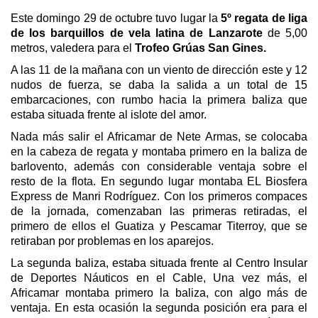
Este domingo 29 de octubre tuvo lugar la
5º regata de liga
de los barquillos de vela latina de Lanzarote
de 5,00
metros, valedera para el
Trofeo Grúas San Gines.
A las 11 de la mañana con un viento de dirección este y 12
nudos de fuerza, se daba la salida a un total de 15
embarcaciones, con rumbo hacia la primera baliza que
estaba situada frente al islote del amor.
Nada más salir el Africamar de Nete Armas, se colocaba
en la cabeza de regata y montaba primero en la baliza de
barlovento, además con considerable ventaja sobre el
resto de la flota. En segundo lugar montaba EL Biosfera
Express de Manri Rodríguez. Con los primeros compaces
de la jornada, comenzaban las primeras retiradas, el
primero de ellos el Guatiza y Pescamar Titerroy, que se
retiraban por problemas en los aparejos.
La segunda baliza, estaba situada frente al Centro Insular
de Deportes Náuticos en el Cable, Una vez más, el
Africamar montaba primero la baliza, con algo más de
ventaja. En esta ocasión la segunda posición era para el