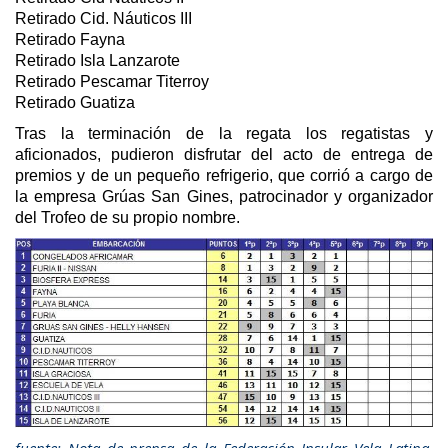
Retirado Cid. Náuticos III
Retirado Fayna
Retirado Isla Lanzarote
Retirado Pescamar Titerroy
Retirado Guatiza
Tras la terminación de la regata los regatistas y
aficionados, pudieron disfrutar del acto de entrega de
premios y de un pequeño refrigerio, que corrió a cargo de
la empresa Grúas San Gines, patrocinador y organizador
del Trofeo de su propio nombre.
fuente: Nota de prensa de la Federación Insular Vela Latina,