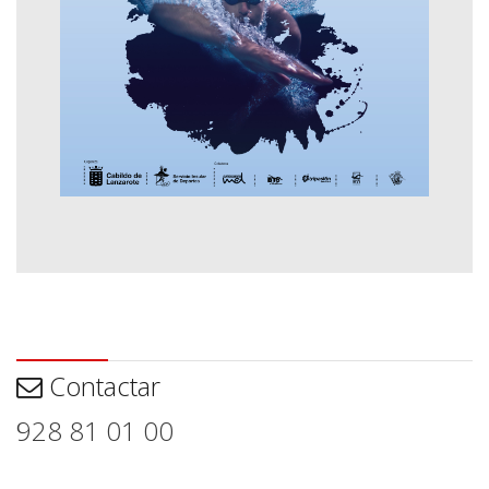
Contactar
Contactar
928 81 01 00