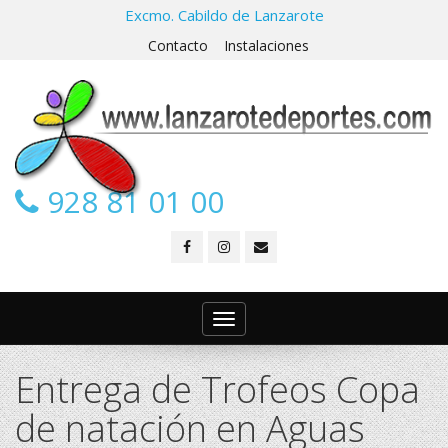
Excmo. Cabildo de Lanzarote
Contacto
Instalaciones
928 81 01 00
Toggle
navigation
Entrega de Trofeos Copa
de natación en Aguas