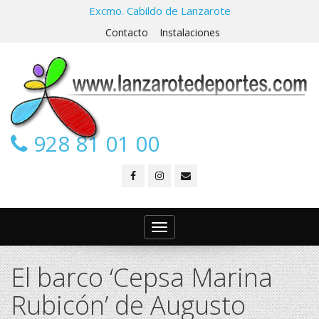
Excmo. Cabildo de Lanzarote
Contacto
Instalaciones
928 81 01 00
Toggle
navigation
El barco ‘Cepsa Marina
Rubicón’ de Augusto