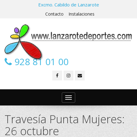
Excmo. Cabildo de Lanzarote
Contacto
Instalaciones
928 81 01 00
Toggle
navigation
Travesía Punta Mujeres:
26 octubre