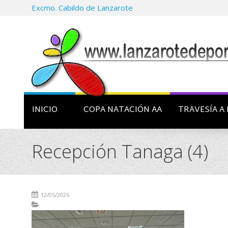
Excmo. Cabildo de Lanzarote
INICIO
COPA NATACIÓN AA
TRAVESÍA A 
Recepción Tanaga (4)
12/05/2026