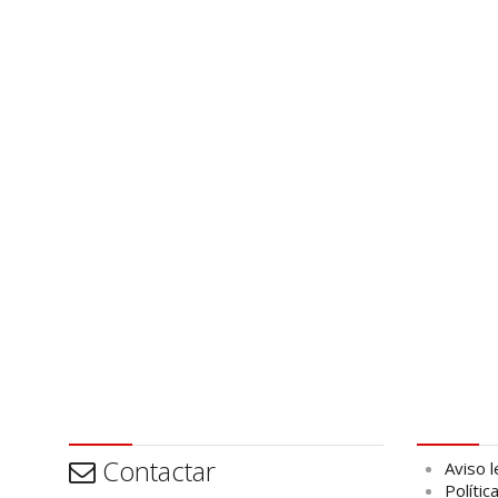
Contactar
Aviso leg
Contactar
Aviso l
Polític