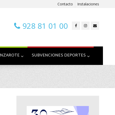
Contacto
Instalaciones
928 81 01 00
ANZAROTE
SUBVENCIONES DEPORTES