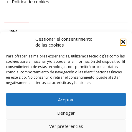
Política de cookies
logo Cabildo
Gestionar el consentimiento
de las cookies
Para ofrecer las mejores experiencias, utilizamos tecnologías como las
cookies para almacenar y/o acceder a la información del dispositivo. El
consentimiento de estas tecnologías nos permitirá procesar datos
logo SID
como el comportamiento de navegación o las identificaciones únicas
en este sitio. No consentir o retirar el consentimiento, puede afectar
negativamente a ciertas características y funciones.
Aceptar
Denegar
Ver preferencias
© 2026 – Lanzarote Deportes – Todos los derechos reservados