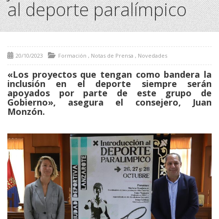
al deporte paralímpico
20/10/2023
Formación
,
Notas de Prensa
,
Novedades
«Los proyectos que tengan como bandera la
inclusión en el deporte siempre serán
apoyados por parte de este grupo de
Gobierno», asegura el consejero, Juan
Monzón.