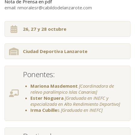
Nota de Prensa en pdf
email: nmoralesr@cabildodelanzarote.com
26, 27 y 28 octubre
Ciudad Deportiva Lanzarote
Ponentes:
Mariona Masdemont
[Coordinadora de
relevo paralímpico Islas Canarias]
Ester Noguera
[Graduada en INEFC y
especializada en Alto Rendimiento Deportivo]
Irma Cubille
s
[Graduada en INEFC]