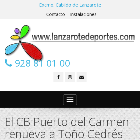
Excmo. Cabildo de Lanzarote
Contacto
Instalaciones
928 81 01 00
Toggle
navigation
El CB Puerto del Carmen
renueva a Toño Cedrés