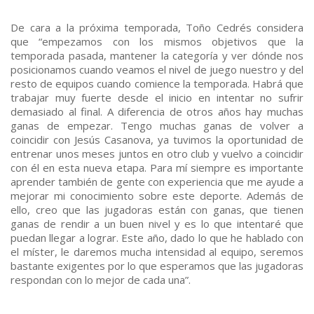
De cara a la próxima temporada, Toño Cedrés considera
que “empezamos con los mismos objetivos que la
temporada pasada, mantener la categoría y ver dónde nos
posicionamos cuando veamos el nivel de juego nuestro y del
resto de equipos cuando comience la temporada. Habrá que
trabajar muy fuerte desde el inicio en intentar no sufrir
demasiado al final. A diferencia de otros años hay muchas
ganas de empezar. Tengo muchas ganas de volver a
coincidir con Jesús Casanova, ya tuvimos la oportunidad de
entrenar unos meses juntos en otro club y vuelvo a coincidir
con él en esta nueva etapa. Para mí siempre es importante
aprender también de gente con experiencia que me ayude a
mejorar mi conocimiento sobre este deporte. Además de
ello, creo que las jugadoras están con ganas, que tienen
ganas de rendir a un buen nivel y es lo que intentaré que
puedan llegar a lograr. Este año, dado lo que he hablado con
el míster, le daremos mucha intensidad al equipo, seremos
bastante exigentes por lo que esperamos que las jugadoras
respondan con lo mejor de cada una”.