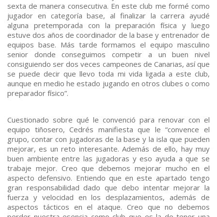
sexta de manera consecutiva. En este club me formé como
jugador en categoría base, al finalizar la carrera ayudé
alguna pretemporada con la preparación física y luego
estuve dos años de coordinador de la base y entrenador de
equipos base. Más tarde formamos el equipo masculino
senior donde conseguimos competir a un buen nivel
consiguiendo ser dos veces campeones de Canarias, así que
se puede decir que llevo toda mi vida ligada a este club,
aunque en medio he estado jugando en otros clubes o como
preparador físico”.
Cuestionado sobre qué le convenció para renovar con el
equipo tiñosero, Cedrés manifiesta que le “convence el
grupo, contar con jugadoras de la base y la isla que pueden
mejorar, es un reto interesante. Además de ello, hay muy
buen ambiente entre las jugadoras y eso ayuda a que se
trabaje mejor. Creo que debemos mejorar mucho en el
aspecto defensivo. Entiendo que en este apartado tengo
gran responsabilidad dado que debo intentar mejorar la
fuerza y velocidad en los desplazamientos, además de
aspectos tácticos en el ataque. Creo que no debemos
perder nuestra esencia como club que es la de tener una