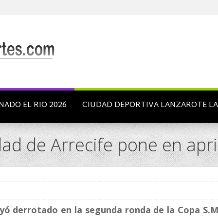
NADO EL RIO 2026
CIUDAD DEPORTIVA LANZAROTE L
ad de Arrecife pone en aprie
ayó derrotado en la segunda ronda de la Copa S.M