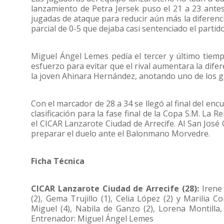
lanzamiento de Petra Jersek puso el 21 a 23 antes
jugadas de ataque para reducir aún más la diferencia
parcial de 0-5 que dejaba casi sentenciado el partido
Miguel Ángel Lemes pedía el tercer y último tiem
esfuerzo para evitar que el rival aumentara la dife
la joven Ahinara Hernández, anotando uno de los gol
Con el marcador de 28 a 34 se llegó al final del enc
clasificación para la fase final de la Copa S.M. La
el CICAR Lanzarote Ciudad de Arrecife. Al San José
preparar el duelo ante el Balonmano Morvedre.
Ficha Técnica
CICAR Lanzarote Ciudad de Arrecife (28):
Irene
(2), Gema Trujillo (1), Celia López (2) y Marilia Co
Miguel (4), Nabila de Ganzo (2), Lorena Montilla
Entrenador: Miguel Ángel Lemes