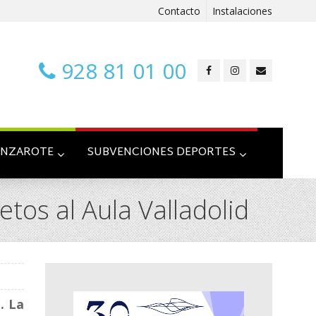
Contacto
Instalaciones
928 81 01 00
ANZAROTE
SUBVENCIONES DEPORTES
tos al Aula Valladolid
. La