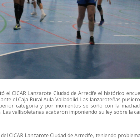
ó el CICAR Lanzarote Ciudad de Arrecife el histórico encu
ante el Caja Rural Aula Valladolid. Las lanzaroteñas pusier
superior categoría y por momentos se soñó con la macha
a. Las vallisoletanas acabaron imponiendo su ley sobre la c
 del CICAR Lanzarote Ciudad de Arrecife, teniendo problem