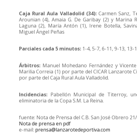
Caja Rural Aula Valladolid (34):
Carmen Sanz, Ter
Arounian (4), Amaia G. De Garibay (2) y Marina Ro
Laguna (2), María Antón (1), Irene Botella, Savi
Miguel Ángel Peñas
Parciales cada 5 minutos:
1-4, 5-7, 6-11, 9-13, 13-
Árbitros:
Manuel Mohedano Fernández y Vicente Pe
Marilia Correia (1) por parte del CICAR Lanzarote C
por parte del Caja Rural Aula Valladolid.
Incidencias:
Pabellón Municipal de Titerroy, un
eliminatoria de la Copa S.M. La Reina.
fuente: Nota de Prensa del C.B. San José Obrero 21
Nota de prensa en pdf
e-mail:
prensa@lanzarotedeportiva.com