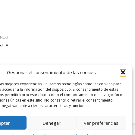
NEXT
ha
Gestionar el consentimiento de las cookies
logo SID
las mejores experiencias, utilizamos tecnologías como las cookies para
 acceder a la información del dispositivo. El consentimiento de estas
nos permitirá procesar datos como el comportamiento de navegación o
ciones únicas en este sitio. No consentir o retirar el consentimiento,
 negativamente a ciertas características y funciones.
eptar
Denegar
Ver preferencias