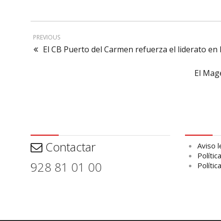
PREVIOUS
El CB Puerto del Carmen refuerza el liderato en 
El Mage
Contactar
Aviso leg
Contactar
Aviso l
Polític
928 81 01 00
Polític