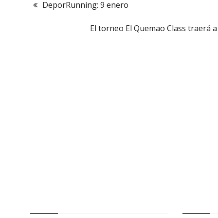
DeporRunning: 9 enero
El torneo El Quemao Class traerá a
Contactar
Aviso leg