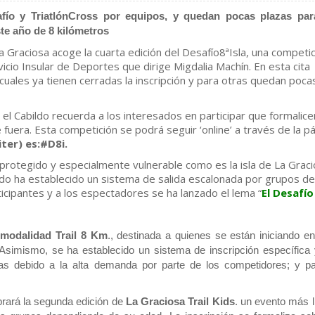
afío y TriatlónCross por equipos, y quedan pocas plazas par
este año de 8 kilómetros
La Graciosa acoge la cuarta edición del Desafío8ªIsla, una competi
icio Insular de Deportes que dirige Migdalia Machín. En esta cita
cuales ya tienen cerradas la inscripción y para otras quedan poca
l Cabildo recuerda a los interesados en participar que formalice
fuera. Esta competición se podrá seguir ‘online’ a través de la p
ter) es:#D8i.
protegido y especialmente vulnerable como es la isla de La Graci
abildo ha establecido un sistema de salida escalonada por grupos de
icipantes y a los espectadores se ha lanzado el lema “
El Desafío
 modalidad Trail 8 Km
., destinada a quienes se están iniciando en
Asimismo, se ha establecido un sistema de inscripción específica 
zas debido a la alta demanda por parte de los competidores; y pa
brará la segunda edición de
La Graciosa Trail Kids
. un evento más l