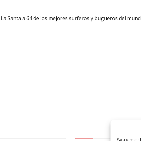
 La Santa a 64 de los mejores surferos y bugueros del mun
al
logo Cabildo
Para ofrecer 