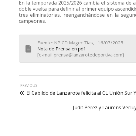
En la temporada 2025/2026 cambia el sistema de a
doble vuelta para definir al primer equipo ascendid
tres eliminatorias, reenganchándose en la segun
campeones.
Fuente: NP CD Magec Tías, 16/07/2025
Nota de Prensa en pdf
[e-mail: prensa@lanzarotedeportiva.com]
PREVIOUS
El Cabildo de Lanzarote felicita al CL Unión Su
Judit Pérez y Laurens Verlu