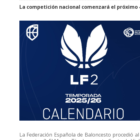
La competición nacional comenzará el próximo 4
La Federación Española de Baloncesto procedió al