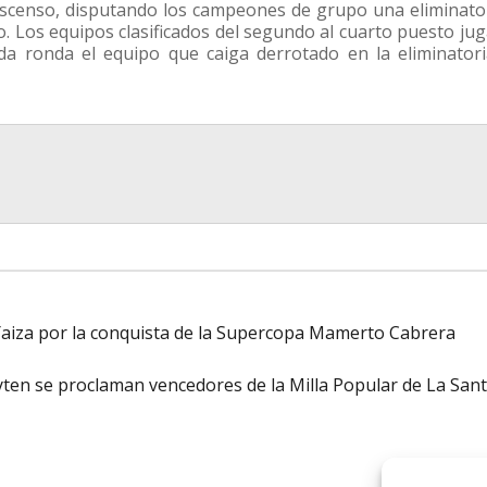
scenso, disputando los campeones de grupo una eliminato
o. Los equipos clasificados del segundo al cuarto puesto ju
da ronda el equipo que caiga derrotado en la eliminator
r Yaiza por la conquista de la Supercopa Mamerto Cabrera
yten se proclaman vencedores de la Milla Popular de La San