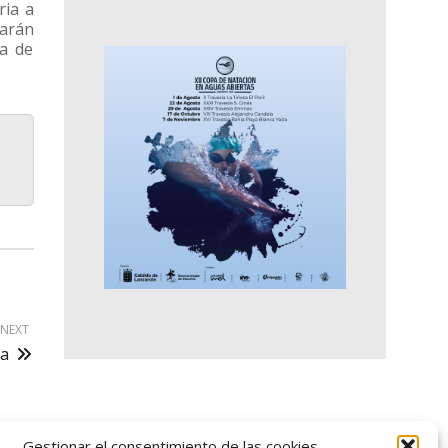
ria a
garán
ia de
NEXT
ta
Gestionar el consentimiento de las cookies