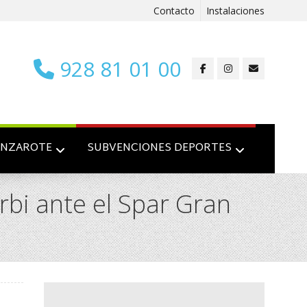
Contacto
Instalaciones
928 81 01 00
ANZAROTE
SUBVENCIONES DEPORTES
rbi ante el Spar Gran