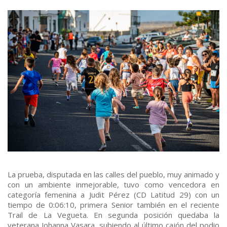
La prueba, disputada en las calles del pueblo, muy animado y
con un ambiente inmejorable, tuvo como vencedora en
categoría femenina a Judit Pérez (CD Latitud 29) con un
tiempo de 0:06:10, primera Senior también en el reciente
Trail de La Vegueta. En segunda posición quedaba la
veterana Johanna Vasara, subiendo al último cajón del podio