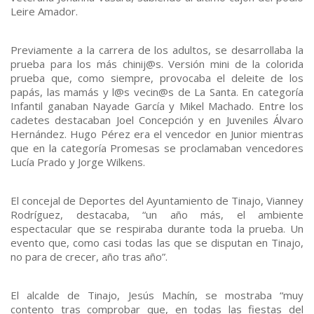
Leire Amador.
Previamente a la carrera de los adultos, se desarrollaba la
prueba para los más chinij@s. Versión mini de la colorida
prueba que, como siempre, provocaba el deleite de los
papás, las mamás y l@s vecin@s de La Santa. En categoría
Infantil ganaban Nayade García y Mikel Machado. Entre los
cadetes destacaban Joel Concepción y en Juveniles Álvaro
Hernández. Hugo Pérez era el vencedor en Junior mientras
que en la categoría Promesas se proclamaban vencedores
Lucía Prado y Jorge Wilkens.
El concejal de Deportes del Ayuntamiento de Tinajo, Vianney
Rodríguez, destacaba, “un año más, el ambiente
espectacular que se respiraba durante toda la prueba. Un
evento que, como casi todas las que se disputan en Tinajo,
no para de crecer, año tras año”.
El alcalde de Tinajo, Jesús Machín, se mostraba “muy
contento tras comprobar que, en todas las fiestas del