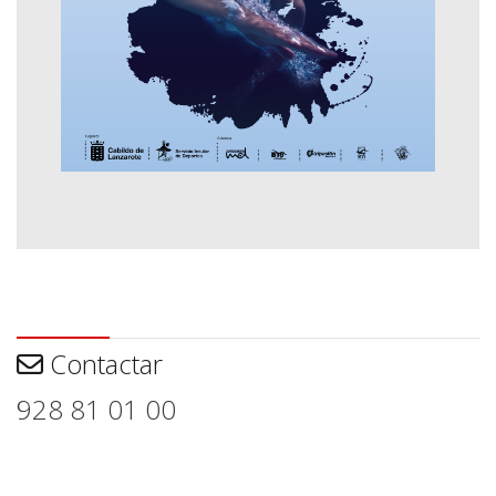
Contactar
Contactar
928 81 01 00
Aviso legal