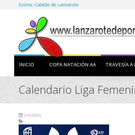
Excmo. Cabildo de Lanzarote
INICIO
COPA NATACIÓN AA
TRAVESÍA A 
Calendario Liga Femenin
21/07/2025