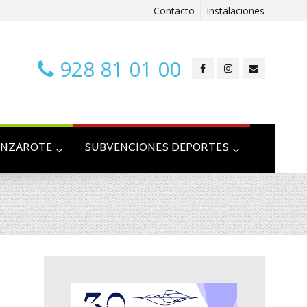
Contacto
Instalaciones
928 81 01 00
ANZAROTE
SUBVENCIONES DEPORTES