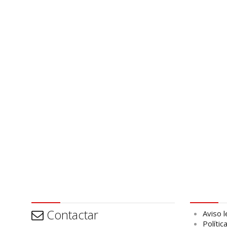
Contactar
Aviso leg
Contactar
Aviso l
Polític