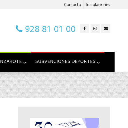
Contacto
Instalaciones
928 81 01 00
ANZAROTE
SUBVENCIONES DEPORTES