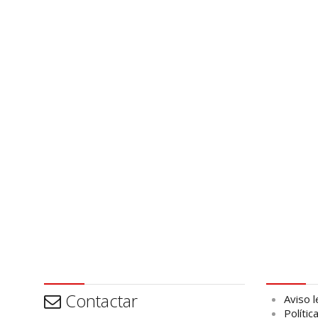
Contactar
Aviso leg
Contactar
Aviso l
Polític