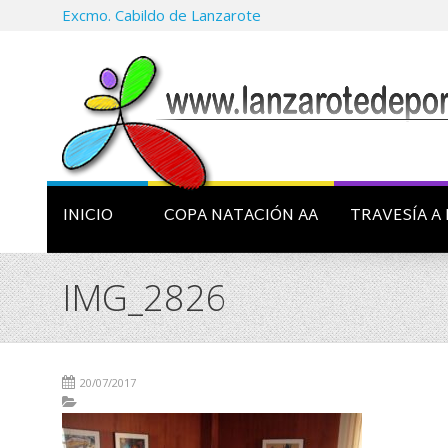
Excmo. Cabildo de Lanzarote
INICIO
COPA NATACIÓN AA
TRAVESÍA A 
IMG_2826
20/07/2017