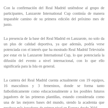
Con la confirmación del Real Madrid uniéndose al grupo de
participantes, Lanzarote International Cup continúa de manera
imparable camino de su primera edición del próximo mes de
junio.
La presencia de la base del Real Madrid en Lanzarote, no solo da
un plus de calidad deportiva, ya que además, podría verse
potenciada con el interés que ha mostrado Real Madrid Televisión
por estar en la Lanzarote International Cup, lo que potenciaría la
difusión del evento a nivel internacional, con lo que ello
significaría para la Isla en general.
La cantera del Real Madrid cuenta actualmente con 19 equipos,
16 masculinos y 3 femeninos, donde se forma tanto
futbolísticamente como educacionalmente a los posibles futuros
jugadores de las primeras plantillas, estando considerada como
una de las mejores bases del mundo, siendo la academia que
produce más jugadores de primer nivel en Europa desde 2016.