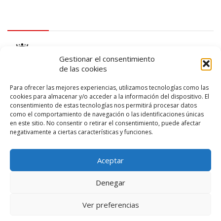
logo Cabildo
Gestionar el consentimiento
de las cookies
Para ofrecer las mejores experiencias, utilizamos tecnologías como las
cookies para almacenar y/o acceder a la información del dispositivo. El
consentimiento de estas tecnologías nos permitirá procesar datos
logo SID
como el comportamiento de navegación o las identificaciones únicas
en este sitio. No consentir o retirar el consentimiento, puede afectar
negativamente a ciertas características y funciones.
Aceptar
Denegar
Ver preferencias
© 2026 – Lanzarote Deportes – Todos los derechos reservados