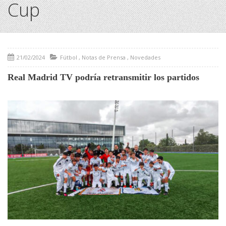
Cup
21/02/2024
Fútbol
,
Notas de Prensa
,
Novedades
Real Madrid TV podría retransmitir los partidos