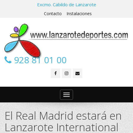
Excmo. Cabildo de Lanzarote
Contacto
Instalaciones
928 81 01 00
Toggle
navigation
El Real Madrid estará en
Lanzarote International