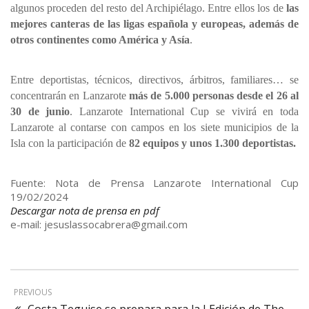
algunos proceden del resto del Archipiélago. Entre ellos los de
las
mejores canteras de las ligas española y europeas, además de
otros continentes como América y Asía
.
Entre deportistas, técnicos, directivos, árbitros, familiares… se
concentrarán en Lanzarote
más de 5.000 personas desde el 26 al
30 de junio
.
Lanzarote International Cup se vivirá en toda
Lanzarote al contarse con campos en los siete municipios de la
Isla con la participación de
82 equipos y unos 1.300 deportistas.
Fuente: Nota de Prensa Lanzarote International Cup
19/02/2024
Descargar nota de prensa en pdf
e-mail: jesuslassocabrera@gmail.com
PREVIOUS
Costa Teguise se prepara para la I Edición de The