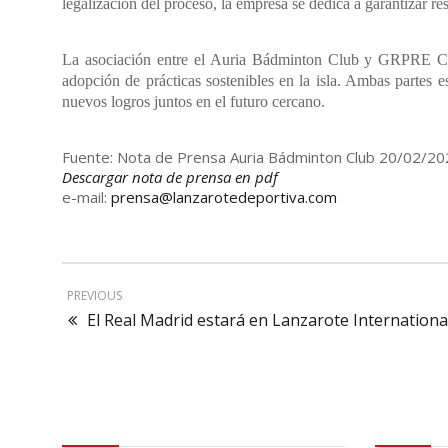
legalización del proceso, la empresa se dedica a garantizar r
La asociación entre el Auria Bádminton Club y GRPRE Can
adopción de prácticas sostenibles en la isla. Ambas partes e
nuevos logros juntos en el futuro cercano.
Fuente: Nota de Prensa Auria Bádminton Club 20/02/2
Descargar nota de prensa en pdf
e-mail:
prensa@lanzarotedeportiva.com
PREVIOUS
El Real Madrid estará en Lanzarote Internationa
Contactar
Aviso leg