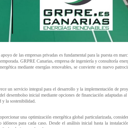
 apoyo de las empresas privadas es fundamental para la puesta en mar
 temporada. GRPRE Canarias, empresa de ingeniería y consultoría ener
energética mediante energías renovables, se convierte en nuevo patroc
ce un servicio integral para el desarrollo y la implementación de pro
 del desembolso inicial mediante opciones de financiación adaptadas al
 y la sostenibilidad.
orcionar una optimización energética global particularizada, consid
idóneos para cada caso. Desde el análisis inicial hasta la instalació