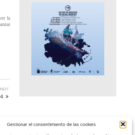
er la
canzar
NEXT
24
Gestionar el consentimiento de las cookies
logo SID