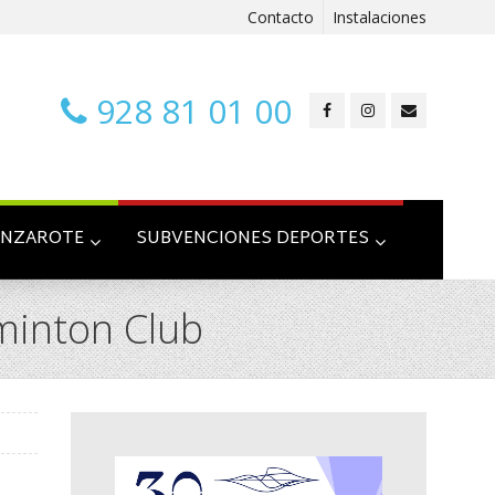
Contacto
Instalaciones
928 81 01 00
ANZAROTE
SUBVENCIONES DEPORTES
minton Club