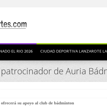
NADO EL RIO 2026
CIUDAD DEPORTIVA LANZAROTE L
 patrocinador de Auria Bád
a ofrecerá su apoyo al club de bádminton