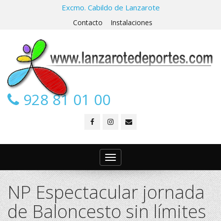
Excmo. Cabildo de Lanzarote
Contacto
Instalaciones
928 81 01 00
Toggle
navigation
NP Espectacular jornada
de Baloncesto sin límites