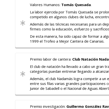
Valores Humanos:
Tomás Quesada
.
La labor ejercida por Tomás Quesada se prolon
competido en algunos clubes de lucha, encontró
Además de las técnicas necesarias para un depo
firmes como la educación, esfuerzo y sacrificio
De esta manera, ha sido capaz de formar a algun
1999 el Trofeo a Mejor Cantera de Canarias.
Premio labor de cantera:
Club Natación Nada
El club de natación ha llevado a cabo un gran tr
categorías puedan entrenar llegando a alcanz
Además, el club Nadamás logra competir a un e
entre sus filas varias grandes participaciones
Junior de Sabadell o el Nacional de Aguas Abiert
Premio investigación:
Guillermo González Rav