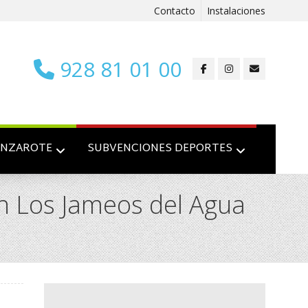
Contacto
Instalaciones
928 81 01 00
ANZAROTE
SUBVENCIONES DEPORTES
n Los Jameos del Agua