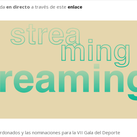
ida
en directo
a través de este
enlace
ardonados y las nominaciones para la VII Gala del Deporte