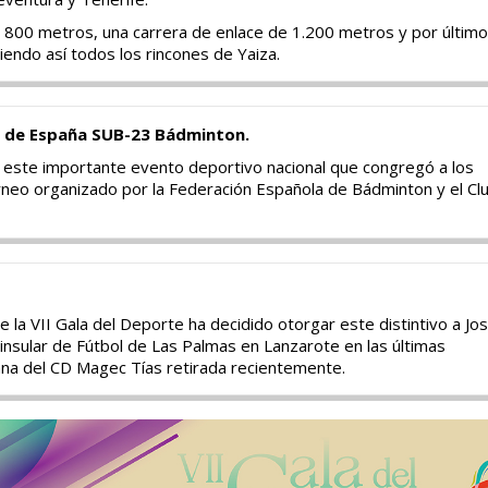
 800 metros, una carrera de enlace de 1.200 metros y por último
rriendo así todos los rincones de Yaiza.
de España SUB-23 Bádminton.
este importante evento deportivo nacional que congregó a los
neo organizado por la Federación Española de Bádminton y el Cl
e la VII Gala del Deporte ha decidido otorgar este distintivo a Jo
rinsular de Fútbol de Las Palmas en Lanzarote en las últimas
rana del CD Magec Tías retirada recientemente.