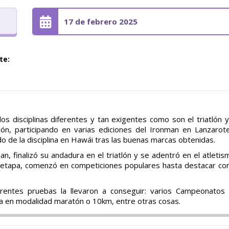
17 de febrero 2025
te:
s disciplinas diferentes y tan exigentes como son el triatlón y
atlón, participando en varias ediciones del Ironman en Lanzarot
 de la disciplina en Hawái tras las buenas marcas obtenidas.
, finalizó su andadura en el triatlón y se adentró en el atletis
 etapa, comenzó en competiciones populares hasta destacar c
rentes pruebas la llevaron a conseguir: varios Campeonatos
 en modalidad maratón o 10km, entre otras cosas.