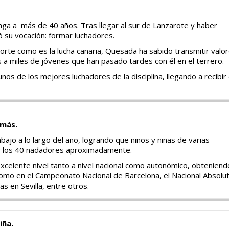
ga a más de 40 años. Tras llegar al sur de Lanzarote y haber
 su vocación: formar luchadores.
rte como es la lucha canaria, Quesada ha sabido transmitir valo
s a miles de jóvenes que han pasado tardes con él en el terrero.
os de los mejores luchadores de la disciplina, llegando a recibir
más.
abajo a lo largo del año, logrando que niños y niñas de varias
ar los 40 nadadores aproximadamente.
xcelente nivel tanto a nivel nacional como autonómico, obteniend
 como en el Campeonato Nacional de Barcelona, el Nacional Absolu
as en Sevilla, entre otros.
iña.