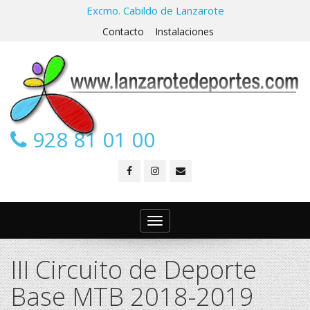
Excmo. Cabildo de Lanzarote
Contacto
Instalaciones
928 81 01 00
Toggle
navigation
III Circuito de Deporte
Base MTB 2018-2019