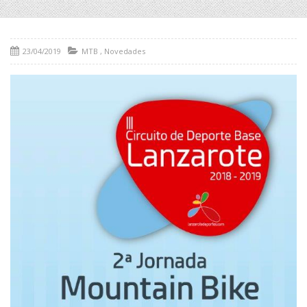
23/04/2019
MTB
,
Novedades