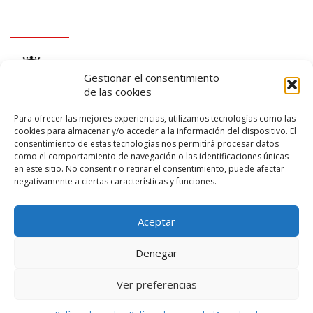
logo Cabildo
Gestionar el consentimiento
de las cookies
Para ofrecer las mejores experiencias, utilizamos tecnologías como las
cookies para almacenar y/o acceder a la información del dispositivo. El
consentimiento de estas tecnologías nos permitirá procesar datos
logo SID
como el comportamiento de navegación o las identificaciones únicas
en este sitio. No consentir o retirar el consentimiento, puede afectar
negativamente a ciertas características y funciones.
Aceptar
Denegar
Ver preferencias
© 2026 – Lanzarote Deportes – Todos los derechos reservados