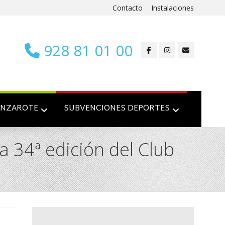
Contacto
Instalaciones
928 81 01 00
ANZAROTE
SUBVENCIONES DEPORTES
 34ª edición del Club