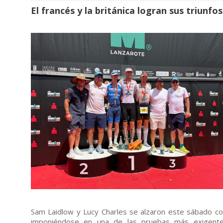
El francés y la británica logran sus triunf
Sam Laidlow y Lucy Charles se alzaron este sábado con
imponiéndose en una de las pruebas más exigentes 