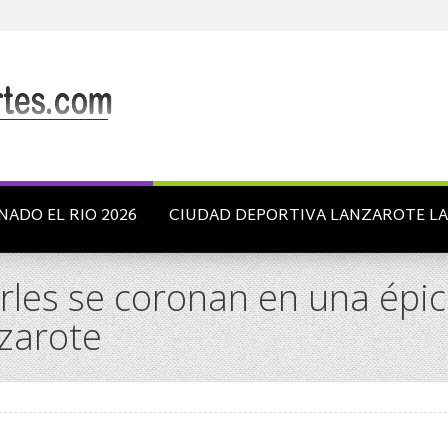
NADO EL RIO 2026
CIUDAD DEPORTIVA LANZAROTE L
les se coronan en una épica
zarote