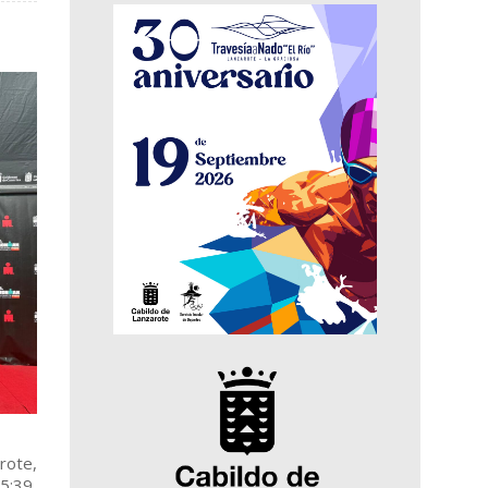
rote,
5:39,