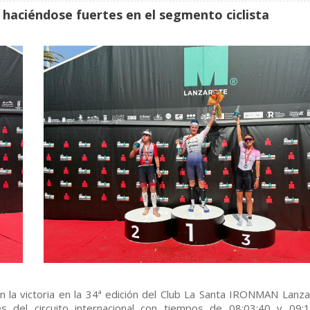
os haciéndose fuertes en el segmento ciclista
 la victoria en la 34ª edición del Club La Santa IRONMAN Lanza
del circuito internacional con tiempos de 08:03:40 y 09:1