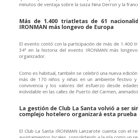
minutos de ventaja sobre la suiza Nina Derron y la fran
Más de 1.400 triatletas de 61 nacionali
IRONMAN más longevo de Europa
El evento contó con la participación de más de 1.400 tr
34ª en la historia del evento IRONMAN más longevo 
organizador.
Como es habitual, también se celebró una nueva edición
más de 170 niños y niñas en un ambiente festivo y f
convivencia y los valores del esfuerzo desde edades
inolvidable en las calles de Puerto del Carmen, animad
La gestión de Club La Santa volvió a ser si
complejo hotelero organizará esta prueba
El Club La Santa IRONMAN Lanzarote cuenta con el res
ayuntamientos locales, consolidando a la isla como un ref