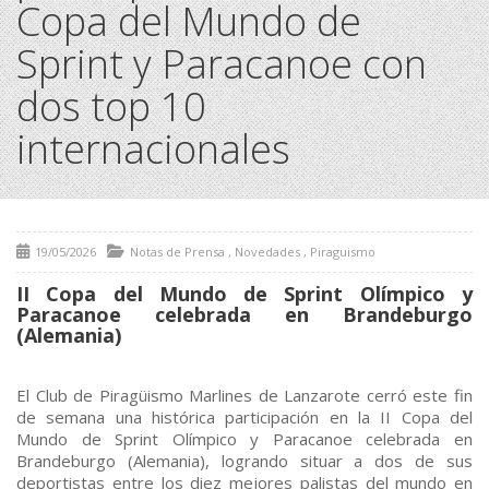
Copa del Mundo de
Sprint y Paracanoe con
dos top 10
internacionales
19/05/2026
Notas de Prensa
,
Novedades
,
Piraguismo
II Copa del Mundo de Sprint Olímpico y
Paracanoe celebrada en Brandeburgo
(Alemania)
El Club de Piragüismo Marlines de Lanzarote cerró este fin
de semana una histórica participación en la II Copa del
Mundo de Sprint Olímpico y Paracanoe celebrada en
Brandeburgo (Alemania), logrando situar a dos de sus
deportistas entre los diez mejores palistas del mundo en