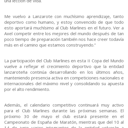
una lección de vida.
Me vuelvo a Lanzarote con muchísimo aprendizaje, tanto
deportivo como humano, y estoy convencido de que todo
esto aportará muchísimo al Club Marlines en el futuro. Ver a
Axel competir entre los mejores del mundo después de tan
poco tiempo de preparación también nos hace creer todavía
más en el camino que estamos construyendo.”
La participación del Club Marlines en esta II Copa del Mundo
vuelve a reflejar el crecimiento deportivo que la entidad
lanzaroteña continúa desarrollando en los últimos años,
manteniendo presencia activa en competiciones nacionales e
internacionales del máximo nivel y consolidando su apuesta
por el alto rendimiento.
Además, el calendario competitivo continuará muy activo
para el Club Marlines durante las próximas semanas. El
próximo 30 de mayo el club estará presente en el
Campeonato de España de Maratón, mientras que del 10 al
14 de junio varios integrantes de la entidad volverán a