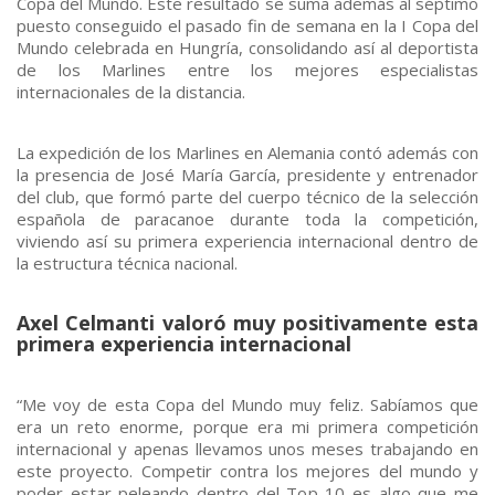
Copa del Mundo. Este resultado se suma además al séptimo
puesto conseguido el pasado fin de semana en la I Copa del
Mundo celebrada en Hungría, consolidando así al deportista
de los Marlines entre los mejores especialistas
internacionales de la distancia.
La expedición de los Marlines en Alemania contó además con
la presencia de José María García, presidente y entrenador
del club, que formó parte del cuerpo técnico de la selección
española de paracanoe durante toda la competición,
viviendo así su primera experiencia internacional dentro de
la estructura técnica nacional.
Axel Celmanti valoró muy positivamente esta
primera experiencia internacional
“Me voy de esta Copa del Mundo muy feliz. Sabíamos que
era un reto enorme, porque era mi primera competición
internacional y apenas llevamos unos meses trabajando en
este proyecto. Competir contra los mejores del mundo y
poder estar peleando dentro del Top 10 es algo que me