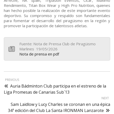
Arrecife, NK Spain, Tripasión Eventos, Cicar, Máximo
Rendimiento, Titan Box Wear y High Pro Nutrition, quienes
han hecho posible la realización de este importante evento
deportivo. Su compromiso y respaldo son fundamentales
para fomentar el desarrollo del piragüismo en la región y
promover la participación de talentosos atletas.
Fuente: Nota de Prensa Club de Piragüismo
Marlines 19/05/2026
Nota de prensa en pdf
PREVIOUS
Auria Bádminton Club participa en el estreno de la
Liga Promesas de Canarias Sub´13
NEXT
Sam Laidlow y Lucy Charles se coronan en una épica
34ª edición del Club La Santa IRONMAN Lanzarote