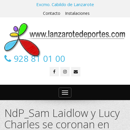
Excmo. Cabildo de Lanzarote
Contacto
Instalaciones
928 81 01 00
Toggle
navigation
NdP_Sam Laidlow y Lucy
Charles se coronan en