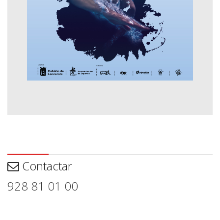
Contactar
Contactar
928 81 01 00