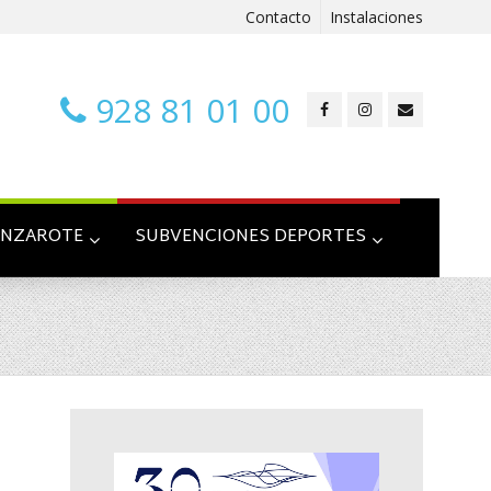
Contacto
Instalaciones
928 81 01 00
ANZAROTE
SUBVENCIONES DEPORTES