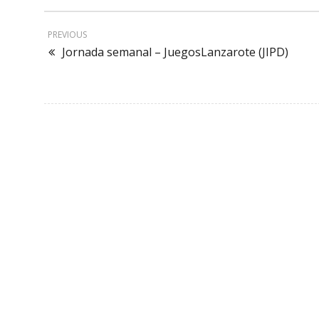
PREVIOUS
Jornada semanal – JuegosLanzarote (JIPD)