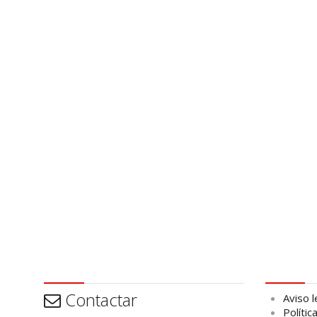
Contactar
Aviso leg
Contactar
Aviso l
Polític