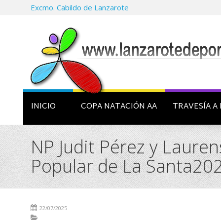
Excmo. Cabildo de Lanzarote
INICIO
COPA NATACIÓN AA
TRAVESÍA A 
NP Judit Pérez y Lauren
Popular de La Santa20
22/07/2025