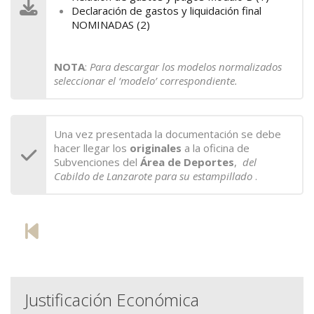
Declaración de gastos y liquidación final
NOMINADAS (2)
NOTA
:
Para descargar los modelos normalizados
seleccionar el ‘modelo’ correspondiente.
Una vez presentada la documentación se debe
hacer llegar los
originales
a la oficina de
Subvenciones del
Á
rea de Deportes
,
del
Cabildo de Lanzarote para su estampillado
.
Justificación Económica