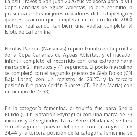
La XXII Travesía San Juan 2026 fue valedera para la VIII
Copa Canarias de Aguas Abiertas, lo que permitió la
presencia de los mejores nadadores del archipiélago y
quienes tuvieron que completar un recorrido de 2.000
metros, realizando también una vuelta completa al
Islote de La Fermina.
Nicolás Padrón (Nadamas) repitió triunfo en la prueba
de la Copa Canarias de Aguas Abiertas, y el nadador
infantil completó el recorrido con una extraordinaria
marca de 21 minutos y 41 segundos. El podio masculino
se completó con el segundo puesto de Gleb Boiko (CN
Baja Larga) con un registro de 23:27, y la tercera
posición fue para Adrián Suárez (CD Belén María) con
un tiempo de 23:58).
En la categoría femenina, el triunfo fue para Sheila
Pulido (Club Natación Faynagua) con una marca de 23
minutos y 47 segundos. Naira Pérez (Nadamas) se hizo
con el segundo puesto del podio con un registro de
24:44, y la tercera posición de la categoría femenina se