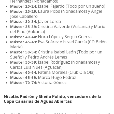
Hernández (Nonadamos)
Isabel Fajardo (Todo por un sueño)
Máster 20-24:
Laura Picos (Nonadamos) y Ángel
Máster 25-29:
José Caballero
Javier Lorda
Máster 30-34:
Cristina Valverde (Vulcania) y Mario
Máster 35-39:
del Pino (Vulcania)
Nora López y Sergio Guerra
Máster 40-44:
Eva Suárez e Israel García (CD Belén
Máster 45-49:
María)
Cristina Isabel León (Todo por un
Máster 50-54:
Sueño) y Pedro Andrés Lemes
Isabel Rodríguez (Nonadamos) y
Máster 55-59:
Carlos Luis Nuez (Aguacan)
Fátima Morales (Club Ola Ola)
Máster 60-64:
Marco Hugo Pedraz
Máster 65-69:
Victoria Gómez
Máster 70-74:
Nicolás Padrón y Sheila Pulido, vencedores de la
Copa Canarias de Aguas Abiertas