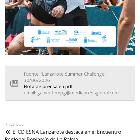
Fuente: ‘Lanzarote Summer Challenge’,
30/06/2026
Nota de prensa en pdf
email: gabinetempg@mediapressglobal.com
PREVIOUS
El CD ESNA Lanzarote destaca en el Encuentro
Regional Benjamín de La Palma