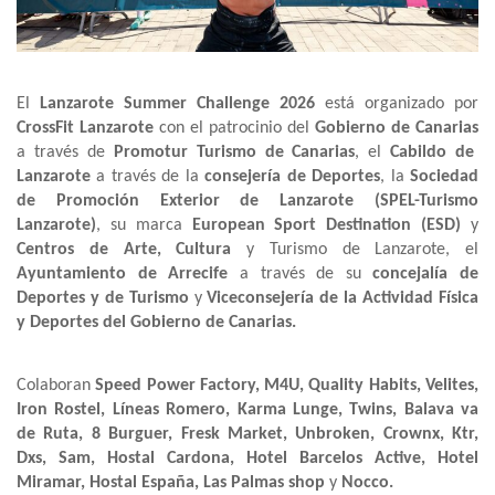
El
Lanzarote Summer Challenge 2026
está organizado por
CrossFit Lanzarote
con el patrocinio del
Gobierno de Canarias
a través de
Promotur Turismo de Canarias
, el
Cabildo de
Lanzarote
a través de la
consejería de Deportes
, la
Sociedad
de Promoción Exterior de Lanzarote (SPEL-Turismo
Lanzarote)
, su marca
European Sport Destination (ESD)
y
Centros de Arte, Cultura
y Turismo de Lanzarote, el
Ayuntamiento de Arrecife
a través de su
concejalía de
Deportes y de Turismo
y
Viceconsejería de la Actividad Física
y Deportes del Gobierno de Canarias.
Colaboran
Speed Power Factory, M4U,
Quality Habits,
Velites,
Iron Rostel, Líneas Romero, Karma Lunge, Twins,
Balava va
de Ruta,
8 Burguer, Fresk Market,
Unbroken, Crownx, Ktr,
Dxs, Sam, Hostal Cardona, Hotel Barcelos Active, Hotel
Miramar, Hostal España, Las Palmas shop
y
Nocco.