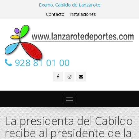
Excmo. Cabildo de Lanzarote
Contacto
Instalaciones
928 81 01 00
Toggle
navigation
La presidenta del Cabildo
recibe al presidente de la