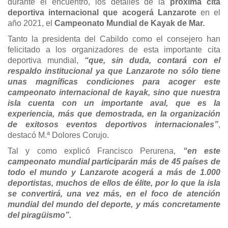
durante el encuentro, los detalles de la
próxima cita
deportiva internacional que acogerá Lanzarote
en el
año 2021, el
Campeonato Mundial de Kayak de Mar.
Tanto la presidenta del Cabildo como el consejero han
felicitado a los organizadores de esta importante cita
deportiva mundial,
“que, sin duda, contará con el
respaldo institucional ya que Lanzarote no sólo tiene
unas magníficas condiciones para acoger este
campeonato internacional
de kayak
, sino que nuestra
isla cuenta con un importante aval, que es la
experiencia, más que
demostrada, en la organización
de exitosos eventos deportivos internacionales”
,
destacó M.ª Dolores Corujo.
Tal y como explicó Francisco Perurena,
“en este
campeonato mundial participarán más de 45 países de
todo el mundo y Lanzarote acogerá a más de 1.000
deportistas, muchos de ellos de élite, por lo que la isla
se convertirá, una vez más, en el foco de atención
mundial del mundo del deporte, y más concretamente
del piragüismo”.