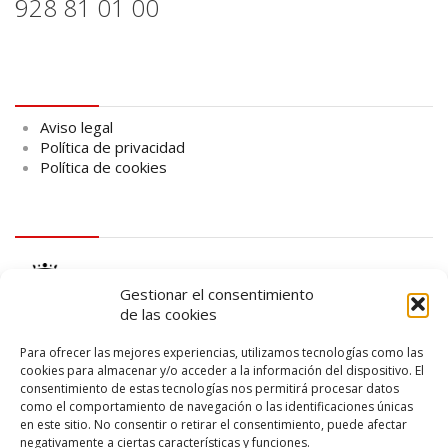
928 81 01 00
Aviso legal
Aviso legal
Política de privacidad
Política de cookies
logo Cabildo
Gestionar el consentimiento
de las cookies
Para ofrecer las mejores experiencias, utilizamos tecnologías como las
cookies para almacenar y/o acceder a la información del dispositivo. El
consentimiento de estas tecnologías nos permitirá procesar datos
logo SID
como el comportamiento de navegación o las identificaciones únicas
en este sitio. No consentir o retirar el consentimiento, puede afectar
negativamente a ciertas características y funciones.