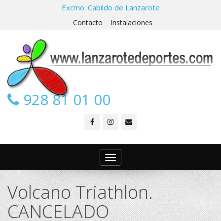
Excmo. Cabildo de Lanzarote
Contacto
Instalaciones
928 81 01 00
Toggle
navigation
Volcano Triathlon.
CANCELADO