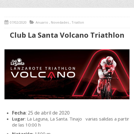
07/02/2020
Anuario
,
Novedades
,
Triatlon
Club La Santa Volcano Triathlon
Fecha
: 25 de abril de 2020
Lugar
: La Laguna, La Santa. Tinajo varias salidas a partir
de las 10:00 h
Natación
: 1500 m.