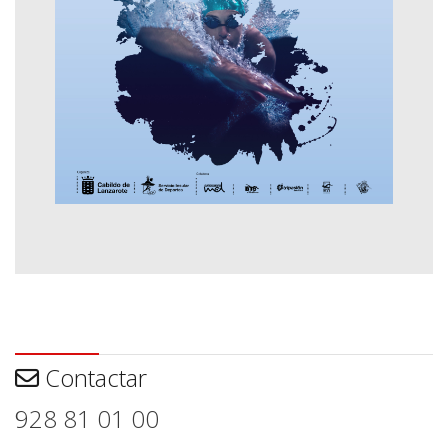
Contactar
Contactar
928 81 01 00