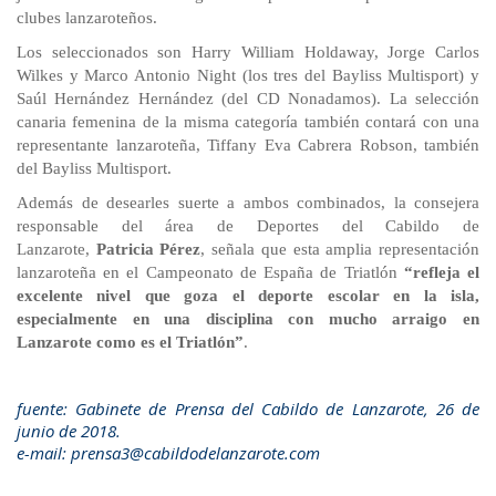
clubes lanzaroteños.
Los seleccionados son Harry William Holdaway, Jorge Carlos
Wilkes y Marco Antonio Night (los tres del Bayliss Multisport) y
Saúl Hernández Hernández (del CD Nonadamos). La selección
canaria femenina de la misma categoría también contará con una
representante lanzaroteña, Tiffany Eva Cabrera Robson, también
del Bayliss Multisport.
Además de desearles suerte a ambos combinados, la consejera
responsable del área de Deportes del Cabildo de
Lanzarote,
Patricia Pérez
, señala que esta amplia representación
lanzaroteña en el Campeonato de España de Triatlón
“refleja el
excelente nivel que goza el deporte escolar en la isla,
especialmente en una disciplina con mucho arraigo en
Lanzarote como es el Triatlón”
.
fuente: Gabinete de Prensa del Cabildo de Lanzarote, 26 de
junio de 2018.
e-mail: prensa3@cabildodelanzarote.com