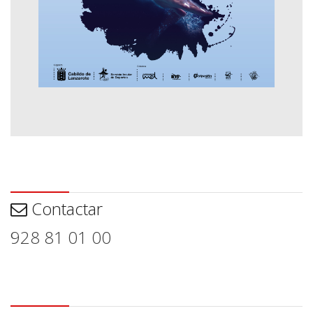
Contactar
Contactar
928 81 01 00
Aviso legal