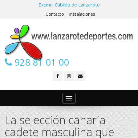
Excmo. Cabildo de Lanzarote
Contacto
Instalaciones
928 81 01 00
Toggle
navigation
La selección canaria
cadete masculina que