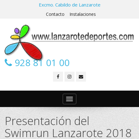
Excmo. Cabildo de Lanzarote
Contacto
Instalaciones
928 81 01 00
Toggle
navigation
Presentación del
Swimrun Lanzarote 2018