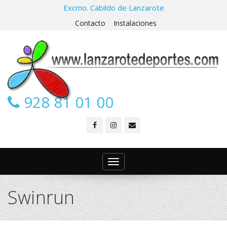
Excmo. Cabildo de Lanzarote
Contacto
Instalaciones
928 81 01 00
Toggle
navigation
Swinrun