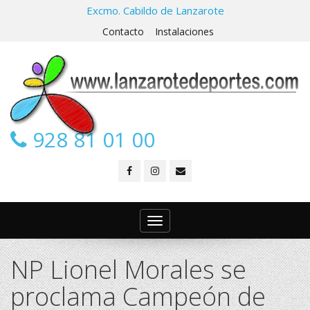
Excmo. Cabildo de Lanzarote
Contacto
Instalaciones
928 81 01 00
Toggle
navigation
NP Lionel Morales se
proclama Campeón de