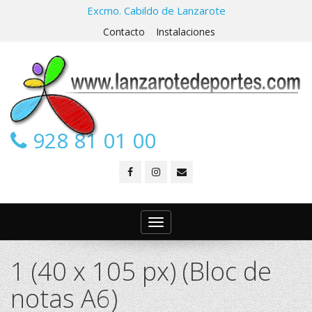
Excmo. Cabildo de Lanzarote
Contacto
Instalaciones
928 81 01 00
Toggle
navigation
1 (40 x 105 px) (Bloc de
notas A6)